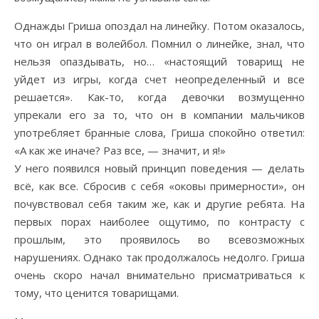
Однажды Гриша опоздал на линейку. Потом оказалось,
что он играл в волейбол. Помнил о линейке, знал, что
нельзя опаздывать, но… «настоящий товарищ не
уйдет из игры, когда счет неопределенный и все
решается». Как-то, когда девочки возмущенно
упрекали его за то, что он в компании мальчиков
употребляет бранные слова, Гриша спокойно ответил:
«А как же иначе? Раз все, — значит, и я!»
У него появился новый принцип поведения — делать
всё, как все. Сбросив с себя «оковы примерности», он
почувствовал себя таким же, как и другие ребята. На
первых порах наиболее ощутимо, по контрасту с
прошлым, это проявилось во всевозможных
нарушениях. Однако так продолжалось недолго. Гриша
очень скоро начал внимательно присматриваться к
тому, что ценится товарищами.