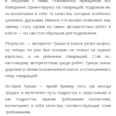
в общении с ними, становилось принципом его
поведения. Ориентируясь на товарищей, подражая им,
он воспитывал в себе те качества, которые особенно:
ценились друзьями. Именно это вскоре позволило ему
самому стать одним из самых авторитетных ребят в
классе — он сам стал образцом для подражания.
Результат — авторитет Гриши в классе резко возрос,
но теперь он уже был основан не только на оценке
взрослых, а на уважении товарищей. Став по-
настоящему авторитетным среди ребят, Гриша очень
дорожил и своим положением в классе, и отношением к
нему товарищей.
История Гриши — яркий пример того, как иногда
труден и мучителен путь подростка к сверстникам и
как подросток, приняв требования коллектива,
воспитывает в себе качества, соответствующие этим
требованиям.