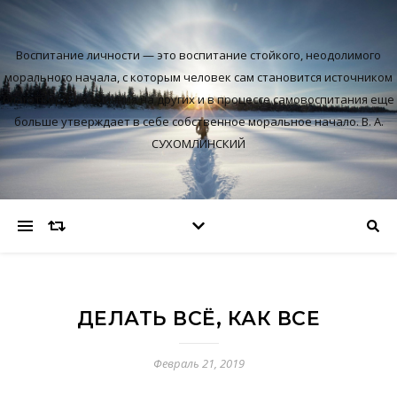
Воспитание личности — это воспитание стойкого, неодолимого
морального начала, с которым человек сам становится источником
благотворного влияния на других и в процессе самовоспитания еще
больше утверждает в себе собственное моральное начало. В. А.
СУХОМЛИНСКИЙ
ДЕЛАТЬ ВСЁ, КАК ВСЕ
Февраль 21, 2019