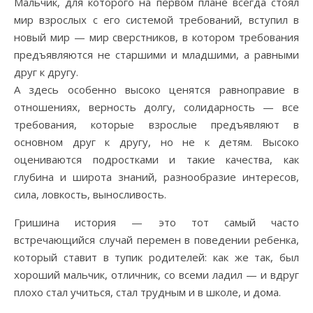
Мальчик, для которого на первом плане всегда стоял
мир взрослых с его системой требований, вступил в
новый мир — мир сверстников, в котором требования
предъявляются не старшими и младшими, а равными
друг к другу.
А здесь особенно высоко ценятся равноправие в
отношениях, верность долгу, солидарность — все
требования, которые взрослые предъявляют в
основном друг к другу, но не к детям. Высоко
оцениваются подростками и такие качества, как
глубина и широта знаний, разнообразие интересов,
сила, ловкость, выносливость.
Гришина история — это тот самый часто
встречающийся случай перемен в поведении ребенка,
который ставит в тупик родителей: как же так, был
хороший мальчик, отличник, со всеми ладил — и вдруг
плохо стал учиться, стал трудным и в школе, и дома.