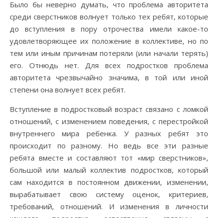
Было бы неверно думать, что проблема авторитета
среди сверстников волнует только тех ребят, которые
до вступления в пору отрочества имели какое-то
удовлетворяющее их положение в коллективе, но по
тем или иным причинам потеряли (или начали терять)
его. Отнюдь нет. Для всех подростков проблема
авторитета чрезвычайно значима, в той или иной
степени она волнует всех ребят.
Вступление в подростковый возраст связано с ломкой
отношений, с изменением поведения, с перестройкой
внутреннего мира ребенка. У разных ребят это
происходит по разному. Но ведь все эти разные
ребята вместе и составляют тот «мир сверстников»,
большой или малый коллектив подростков, который
сам находится в постоянном движении, изменении,
вырабатывает свою систему оценок, критериев,
требований, отношений. И изменения в личности