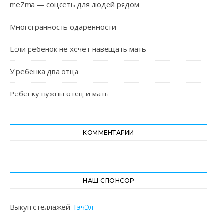
meZma — соцсеть для людей рядом
Многогранность одаренности
Если ребенок не хочет навещать мать
У ребенка два отца
Ребенку нужны отец и мать
КОММЕНТАРИИ
НАШ СПОНСОР
Выкуп стеллажей
ТэчЭл