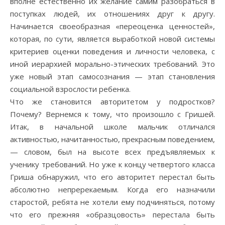
вполне естественно их желание самим разобраться в
поступках людей, их отношениях друг к другу.
Начинается своеобразная «переоценка ценностей»,
которая, по сути, является выработкой новой системы
критериев оценки поведения и личности человека, с
иной иерархией морально-этических требований. Это
уже новый этап самосознания — этап становления
социальной взрослости ребенка.
Что же становится авторитетом у подростков?
Почему? Вернемся к тому, что произошло с Гришей.
Итак, в начальной школе мальчик отличался
активностью, начитанностью, прекрасным поведением,
— словом, был на высоте всех предъявляемых к
ученику требований. Но уже к концу четвертого класса
Гриша обнаружил, что его авторитет перестал быть
абсолютно непререкаемым. Когда его назначили
старостой, ребята не хотели ему подчиняться, потому
что его прежняя «образцовость» перестала быть