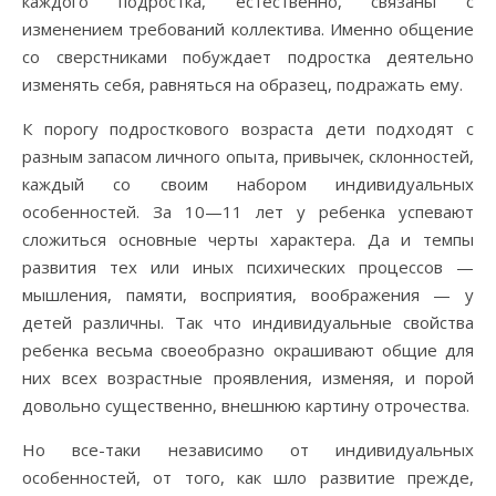
каждого подростка, естественно, связаны с
изменением требований коллектива. Именно общение
со сверстниками побуждает подростка деятельно
изменять себя, равняться на образец, подражать ему.
К порогу подросткового возраста дети подходят с
разным запасом личного опыта, привычек, склонностей,
каждый со своим набором индивидуальных
особенностей. За 10—11 лет у ребенка успевают
сложиться основные черты характера. Да и темпы
развития тех или иных психических процессов —
мышления, памяти, восприятия, воображения — у
детей различны. Так что индивидуальные свойства
ребенка весьма своеобразно окрашивают общие для
них всех возрастные проявления, изменяя, и порой
довольно существенно, внешнюю картину отрочества.
Но все-таки независимо от индивидуальных
особенностей, от того, как шло развитие прежде,