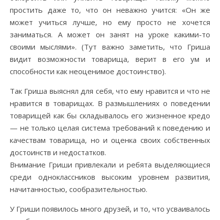
простить даже то, что он неважно учится: «Он же
может учиться лучше, но ему просто не хочется
заниматься. А может он занят на уроке какими-то
своими мыслями». (Тут важно заметить, что Гриша
видит возможности товарища, верит в его ум и
способности как неоценимое достоинство).
Так Гриша выяснял для себя, что ему нравится и что не
нравится в товарищах. В размышлениях о поведении
товарищей как бы складывалось его жизненное кредо
— не только целая система требований к поведению и
качествам товарища, но и оценка своих собственных
достоинств и недостатков.
Внимание Гриши привлекали и ребята выделяющиеся
среди одноклассников высоким уровнем развития,
начитанностью, сообразительностью.
У Гриши появилось много друзей, и то, что усваивалось