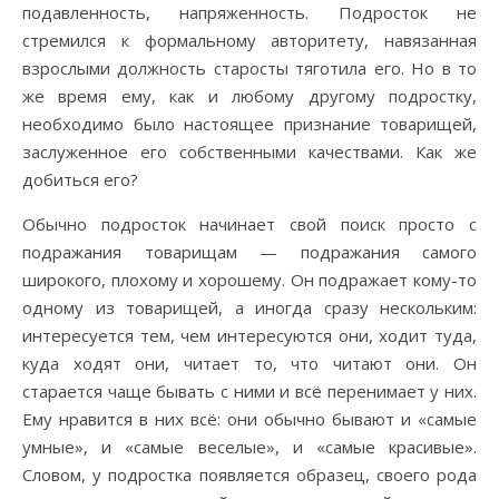
подавленность, напряженность. Подросток не
стремился к формальному авторитету, навязанная
взрослыми должность старосты тяготила его. Но в то
же время ему, как и любому другому подростку,
необходимо было настоящее признание товарищей,
заслуженное его собственными качествами. Как же
добиться его?
Обычно подросток начинает свой поиск просто с
подражания товарищам — подражания самого
широкого, плохому и хорошему. Он подражает кому-то
одному из товарищей, а иногда сразу нескольким:
интересуется тем, чем интересуются они, ходит туда,
куда ходят они, читает то, что читают они. Он
старается чаще бывать с ними и всё перенимает у них.
Ему нравится в них всё: они обычно бывают и «самые
умные», и «самые веселые», и «самые красивые».
Словом, у подростка появляется образец, своего рода