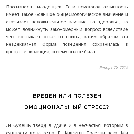
Пассивность младенцев. Если поисковая активность
имеет такое большое общебиологическое значение и
оказывает положительное влияние на здоровье, то
может возникнуть закономерный вопрос: вследствие
чего возникает отказ от поиска, каким образом эта
неадекватная форма поведения сохранилась в
процессе эволюции, почему она не была…
Январь 25, 2018
ВРЕДЕН ИЛИ ПОЛЕЗЕН
ЭМОЦИОНАЛЬНЫЙ СТРЕСС?
..И будешь тверд в удаче и в несчастья. Которым в
сущности цена одна. Р. Киплипш Болезни века. Мы