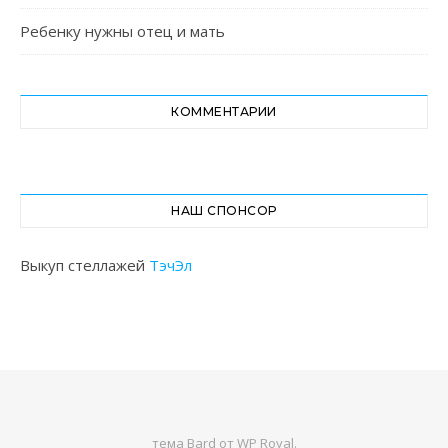
Ребенку нужны отец и мать
КОММЕНТАРИИ
НАШ СПОНСОР
Выкуп стеллажей
ТэчЭл
тема Bard от
WP Royal
.