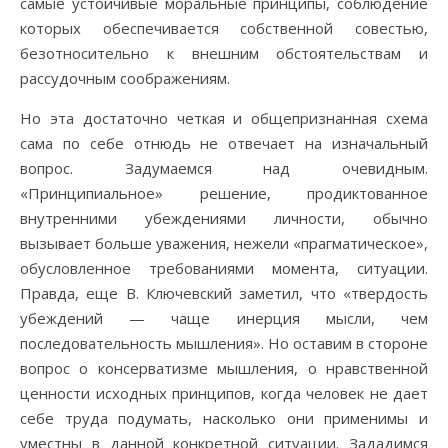
самые устойчивые моральные принципы, соблюдение
которых обеспечивается собственной совестью,
безотносительно к внешним обстоятельствам и
рассудочным соображениям.
Но эта достаточно четкая и общепризнанная схема
сама по себе отнюдь не отвечает на изначальный
вопрос. Задумаемся над очевидным.
«Принципиальное» решение, продиктованное
внутренними убеждениями личности, обычно
вызывает больше уважения, нежели «прагматическое»,
обусловленное требованиями момента, ситуации.
Правда, еще В. Ключевский заметил, что «твердость
убеждений — чаще инерция мысли, чем
последовательность мышления». Но оставим в стороне
вопрос о консерватизме мышления, о нравственной
ценности исходных принципов, когда человек не дает
себе труда подумать, насколько они применимы и
уместны в данной конкретной ситуации. Зададимся