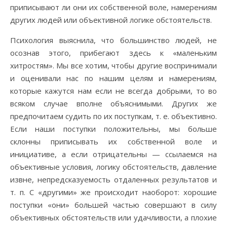
приписывают ли они их собственной воле, намерениям
других людей или объективной логике обстоятельств.
Психология выяснила, что большинство людей, не
осознав этого, прибегают здесь к «маленьким
хитростям». Мы все хотим, чтобы другие воспринимали
и оценивали нас по нашим целям и намерениям,
которые кажутся нам если не всегда добрыми, то во
всяком случае вполне объяснимыми. Других же
предпочитаем судить по их поступкам, т. е. объективно.
Если наши поступки положительны, мы больше
склонны приписывать их собственной воле и
инициативе, а если отрицательны — ссылаемся на
объективные условия, логику обстоятельств, давление
извне, непредсказуемость отдаленных результатов и
т. п. С «другими» же происходит наоборот: хорошие
поступки «они» большей частью совершают в силу
объективных обстоятельств или удачливости, а плохие