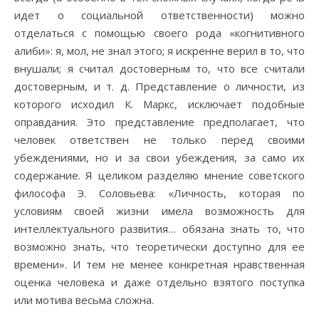
идет о социальной ответственности) можно
отделаться с помощью своего рода «когнитивного
алиби»: я, мол, не знал этого; я искренне верил в то, что
внушали; я считал достоверным то, что все считали
достоверным, и т. д. Представление о личности, из
которого исходил К. Маркс, исключает подобные
оправдания. Это представление предполагает, что
человек ответствен не только перед своими
убеждениями, но и за свои убеждения, за само их
содержание. Я целиком разделяю мнение советского
философа Э. Соловьева: «Личность, которая по
условиям своей жизни имела возможность для
интеллектуального развития… обязана знать то, что
возможно знать, что теоретически доступно для ее
времени». И тем не менее конкретная нравственная
оценка человека и даже отдельно взятого поступка
или мотива весьма сложна.