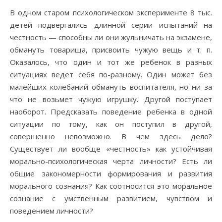
В одном старом психологическом эксперименте 8 тыс.
детей подвергались длинной серии испытаний на
честность — способны ли они жульничать на экзамене,
обмануть товарища, присвоить чужую вещь и т. п.
Оказалось, что один и тот же ребенок в разных
ситуациях ведет себя по-разному. Один может без
малейших колебаний обмануть воспитателя, но ни за
что не возьмет чужую игрушку. Другой поступает
наоборот. Предсказать поведение ребенка в одной
ситуации по тому, как он поступил в другой,
совершенно невозможно. В чем здесь дело?
Существует ли вообще «честность» как устойчивая
морально-психологическая черта личности? Есть ли
общие закономерности формирования и развития
морального сознания? Как соотносится это моральное
сознание с умственным развитием, чувством и
поведением личности?