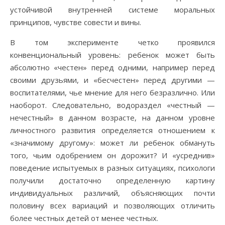
устойчивой внутренней системе моральных
принципов, чувстве совести и вины.
В том эксперименте четко проявился
конвенциональный уровень: ребенок может быть
абсолютно «честен» перед одними, например перед
своими друзьями, и «бесчестен» перед другими —
воспитателями, чье мнение для него безразлично. Или
наоборот. Следовательно, водораздел «честный —
нечестный» в данном возрасте, на данном уровне
личностного развития определяется отношением к
«значимому другому»: может ли ребенок обмануть
того, чьим одобрением он дорожит? И «усреднив»
поведение испытуемых в разных ситуациях, психологи
получили достаточно определенную картину
индивидуальных различий, объясняющих почти
половину всех вариаций и позволяющих отличить
более честных детей от менее честных.