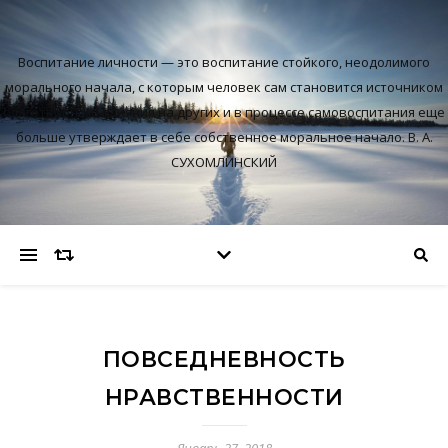
Воспитание личности — это воспитание стойкого, неодолимого
морального начала, с которым человек сам становится источником
благотворного влияния на других и в процессе самовоспитания еще
больше утверждает в себе собственное моральное начало. В. А.
СУХОМЛИНСКИЙ
ПОВСЕДНЕВНОСТЬ
НРАВСТВЕННОСТИ