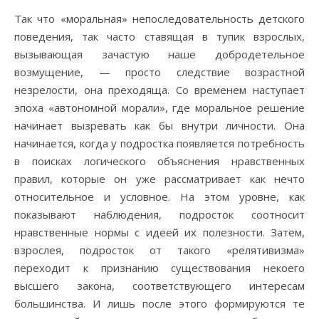
Так что «моральная» непоследовательность детского
поведения, так часто ставящая в тупик взрослых,
вызывающая зачастую наше добродетельное
возмущение, — просто следствие возрастной
незрелости, она преходяща. Со временем наступает
эпоха «автономной морали», где моральное решение
начинает вызревать как бы внутри личности. Она
начинается, когда у подростка появляется потребность
в поисках логического объяснения нравственных
правил, которые он уже рассматривает как нечто
относительное и условное. На этом уровне, как
показывают наблюдения, подросток соотносит
нравственные нормы с идеей их полезности. Затем,
взрослея, подросток от такого «релятивизма»
переходит к признанию существования некоего
высшего закона, соответствующего интересам
большинства. И лишь после этого формируются те