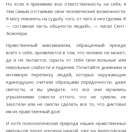
Но если я принимаю всю ответственность на себя, я
тем самым отстаиваю свои человеческие возможности.
Я могу повлиять на судьбу того, от чего я неотделим. Я
— составная часть общности людей», — писал Сент-
Экзюпери.
Нравственный максимализм, обращенный прежде
всего к себе, проявляется в том, что человек не может,
да и не пытается, скрыть от себя свои вольные или
невольные слабости и падения. Почитайте дневники и
интимную переписку людей, которых окружающие
единодушно считали образцами порядочности, даже
святости, и вы увидите, что все они мучились
угрызениями совести оттого, что не сумели, не
захотели или не смогли сделать все то, что диктовал
им их нравственный долг.
И хотя психологическая природа наших нравственных
импульсов плохо изучена наукой, уже на философском