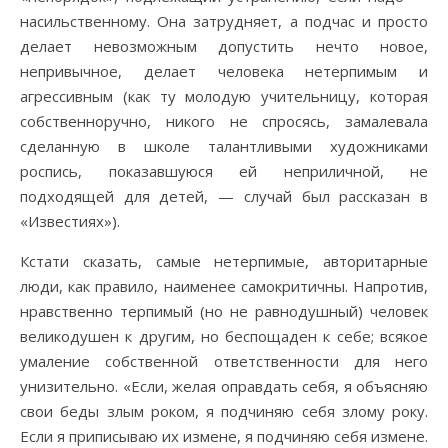
насильственному. Она затрудняет, а подчас и просто
делает невозможным допустить нечто новое,
непривычное, делает человека нетерпимым и
агрессивным (как ту молодую учительницу, которая
собственноручно, никого не спросясь, замалевала
сделанную в школе талантливыми художниками
роспись, показавшуюся ей неприличной, не
подходящей для детей, — случай был рассказан в
«Известиях»).
Кстати сказать, самые нетерпимые, авторитарные
люди, как правило, наименее самокритичны. Напротив,
нравственно терпимый (но не равнодушный) человек
великодушен к другим, но беспощаден к себе; всякое
умаление собственной ответственности для него
унизительно. «Если, желая оправдать себя, я объясняю
свои беды злым роком, я подчиняю себя злому року.
Если я приписываю их измене, я подчиняю себя измене.