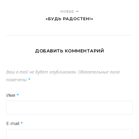
НОВЫЕ
«БУДЬ РАДОСТЕН!»
ДОБАВИТЬ КОММЕНТАРИЙ
Ваш e-mail не будет опубликован.
Обязательные поля
помечены
*
Имя
*
E-mail
*