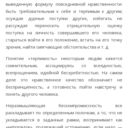
выведенную формулу повседневной нравственности:
быть требовательным к себе и терпимым к другим;
осуждая дурные поступки других, избегать не
рассуждая переносить отрицательную оценку
поступка на личность совершившего его человека,
стараться войти в его положение, встать на его точку
зрения, найти смягчающие обстоятельства и т. д.
Понятие «терпимость» некоторым людям кажется
сомнительным, ассоциируясь со всеядностью,
всепрощением, идейной бесхребетностью. На самом
деле это нравственное качество обозначает не
беспринципность, а готовность пойти навстречу и
понять другого человека.
Неразмышляющая бескомпромиссность все
раскладывает по определенным полочкам, а то, что не
укладывается в заданные рамки, воспринимает как
«непорядок», подлежащий устранению, если надо —