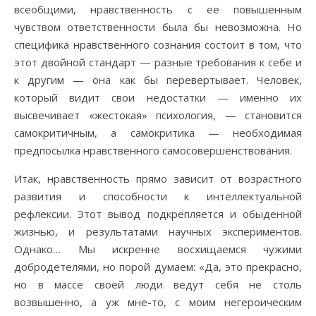
всеобщими, нравственность с ее повышенным
чувством ответственности была бы невозможна. Но
специфика нравственного сознания состоит в том, что
этот двойной стандарт — разные требования к себе и
к другим — она как бы перевертывает. Человек,
который видит свои недостатки — именно их
высвечивает «жестокая» психология, — становится
самокритичным, а самокритика — необходимая
предпосылка нравственного самосовершенствования.
Итак, нравственность прямо зависит от возрастного
развития и способности к интеллектуальной
рефлексии. Этот вывод подкрепляется и обыденной
жизнью, и результатами научных экспериментов.
Однако… Мы искренне восхищаемся чужими
добродетелями, но порой думаем: «Да, это прекрасно,
но в массе своей люди ведут себя не столь
возвышенно, а уж мне-то, с моим негероическим