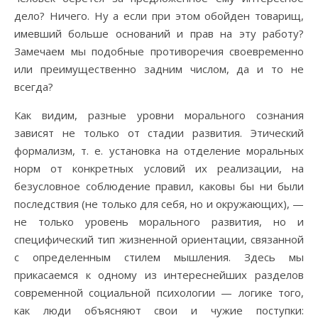
дело? Ничего. Ну а если при этом обойден товарищ,
имевший больше оснований и прав на эту работу?
Замечаем мы подобные противоречия своевременно
или преимущественно задним числом, да и то не
всегда?
Как видим, разные уровни морального сознания
зависят не только от стадии развития. Этический
формализм, т. е. установка на отделение моральных
норм от конкретных условий их реализации, на
безусловное соблюдение правил, каковы бы ни были
последствия (не только для себя, но и окружающих), —
не только уровень морального развития, но и
специфический тип жизненной ориентации, связанной
с определенным стилем мышления. Здесь мы
прикасаемся к одному из интереснейших разделов
современной социальной психологии — логике того,
как люди объясняют свои и чужие поступки: