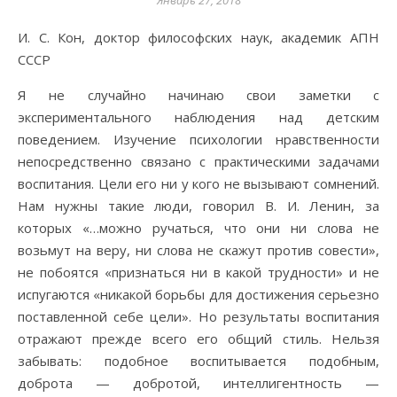
Январь 27, 2018
И. С. Кон, доктор философских наук, академик АПН
СССР
Я не случайно начинаю свои заметки с
экспериментального наблюдения над детским
поведением. Изучение психологии нравственности
непосредственно связано с практическими задачами
воспитания. Цели его ни у кого не вызывают сомнений.
Нам нужны такие люди, говорил В. И. Ленин, за
которых «…можно ручаться, что они ни слова не
возьмут на веру, ни слова не скажут против совести»,
не побоятся «признаться ни в какой трудности» и не
испугаются «никакой борьбы для достижения серьезно
поставленной себе цели». Но результаты воспитания
отражают прежде всего его общий стиль. Нельзя
забывать: подобное воспитывается подобным,
доброта — добротой, интеллигентность —