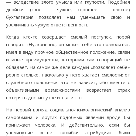
— вследствие злого умысла или глупости. Подобная
двойная (свое — чужое, хорошее — плохое)
бухгалтерия позволяет нам уменьшать свою и
увеличивать чужую ответственность.
Когда кто-то совершает смелый поступок, порой
говорят: «Ну, конечно, он может себе это позволить»,
имея в виду прочное общественное положение, связи
и иные преимущества, которыми сам говорящий не
обладает. На самом же деле каждый «позволяет себе»
ровно столько, насколько у него хватает смелости: от
служебного положения это не зависит, ибо вместе с
объективными возможностями возрастает страх
потерять достигнутое и т. д. и т. п.
На первый взгляд социально-психологический анализ
самообмана и других подобных явлений вроде бы
принижает человека. И действительно, если бы
упомянутые выше «ошибки атрибуции» были