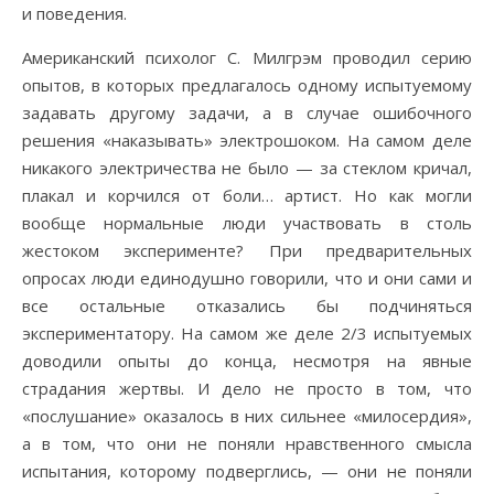
и поведения.
Американский психолог С. Милгрэм проводил серию
опытов, в которых предлагалось одному испытуемому
задавать другому задачи, а в случае ошибочного
решения «наказывать» электрошоком. На самом деле
никакого электричества не было — за стеклом кричал,
плакал и корчился от боли… артист. Но как могли
вообще нормальные люди участвовать в столь
жестоком эксперименте? При предварительных
опросах люди единодушно говорили, что и они сами и
все остальные отказались бы подчиняться
экспериментатору. На самом же деле 2/3 испытуемых
доводили опыты до конца, несмотря на явные
страдания жертвы. И дело не просто в том, что
«послушание» оказалось в них сильнее «милосердия»,
а в том, что они не поняли нравственного смысла
испытания, которому подверглись, — они не поняли