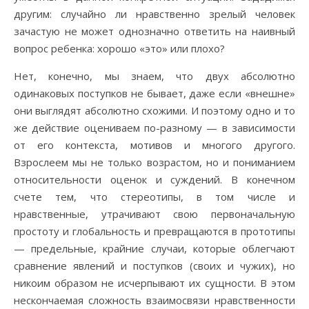
другим: случайно ли нравственно зрелый человек
зачастую не может однозначно ответить на наивный
вопрос ребенка: хорошо «это» или плохо?
Нет, конечно, мы знаем, что двух абсолютно
одинаковых поступков не бывает, даже если «внешне»
они выглядят абсолютно схожими. И поэтому одно и то
же действие оцениваем по-разному — в зависимости
от его контекста, мотивов и многого другого.
Взрослеем мы не только возрастом, но и пониманием
относительности оценок и суждений. В конечном
счете тем, что стереотипы, в том числе и
нравственные, утрачивают свою первоначальную
простоту и глобальность и превращаются в прототипы
— предельные, крайние случаи, которые облегчают
сравнение явлений и поступков (своих и чужих), но
никоим образом не исчерпывают их сущности. В этом
нескончаемая сложность взаимосвязи нравственности