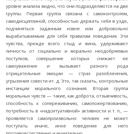
уровне анализа видно, что они подразделяются на две
группы. Первая группа связана с самоконтролем,
самодисциплиной, способностью держать себя в узде,
подчиняться заданным извне или добровольно
вырабатываемым для себя правилам поведения. Эти
чувства, прежде всего стыд и вина, удерживают
личность от социально и морально неодобряемых
поступков, совершение которых снижает ее
самоуважение и вызывает разного рода
отрицательные эмоции — страх разоблачения,
угрызения совести ит. д. Это, так сказать, контрольные
инстанции морального сознания. Вторая группа
моральных чувств — такие, как доброта, отзывчивость,
способность к сопереживанию, самопожертвованию,
потребность в «надситуативной» активности и т. п., —
проявляется самопроизвольно: человек не может
поступать иначе, иное поведение для него
противоестественно и мучительно.