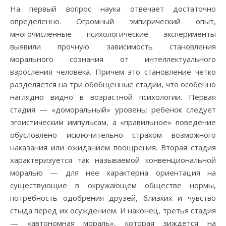
На первый вопрос наука отвечает достаточно
определенно. Огромный эмпирический опыт,
многочисленные психологические эксперименты
выявили прочную зависимость становления
морального сознания от интеллектуального
взросления человека. Причем это становление четко
разделяется на три обобщенные стадии, что особенно
наглядно видно в возрастной психологии. Первая
стадия — «доморальный» уровень: ребенок следует
эгоистическим импульсам, а «правильное» поведение
обусловлено исключительно страхом возможного
наказания или ожиданием поощрения. Вторая стадия
характеризуется так называемой конвенциональной
моралью — для нее характерна ориентация на
существующие в окружающем обществе нормы,
потребность одобрения друзей, близких и чувство
стыда перед их осуждением. И наконец, третья стадия
— «автономная мораль», которая зиждется на