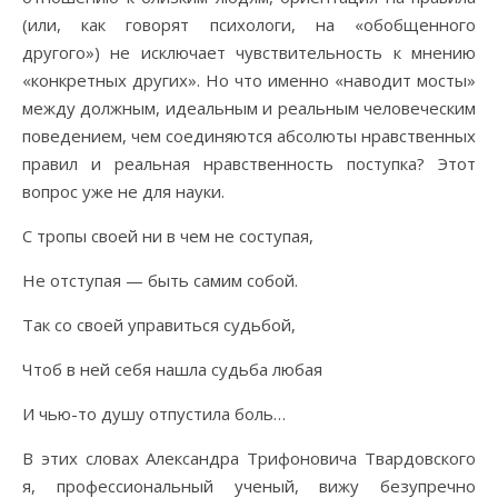
(или, как говорят психологи, на «обобщенного
другого») не исключает чувствительность к мнению
«конкретных других». Но что именно «наводит мосты»
между должным, идеальным и реальным человеческим
поведением, чем соединяются абсолюты нравственных
правил и реальная нравственность поступка? Этот
вопрос уже не для науки.
С тропы своей ни в чем не соступая,
Не отступая — быть самим собой.
Так со своей управиться судьбой,
Чтоб в ней себя нашла судьба любая
И чью-то душу отпустила боль…
В этих словах Александра Трифоновича Твардовского
я, профессиональный ученый, вижу безупречно