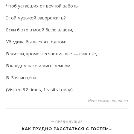
Чтоб уставших от вечной заботы
Этой музыкой заворожить?
Если б это в моей было власти,
Убедила бы всех я в одном:
В жизни, кроме несчастья, все — счастье,
В каждом часе и миге земном.
В. Звягинцева
(Visited 32 times, 1 visits today)
Нет комментариев
ПРЕДЫДУЩИЕ
КАК ТРУДНО РАССТАТЬСЯ С ГОСТЕМ...